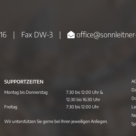
16
|
Fax DW-3
|
office@sonnleitner
SUPPORTZEITEN
A
Da
Montag bis Donnerstag
7:30 bis 12:00 Uhr &
D
12:30 bis 16:30 Uhr
Freitag
7:30 bis 12:00 Uhr
Le
Ne
Wir unterstützen Sie gerne bei Ihren jeweiligen Anliegen.
Sp