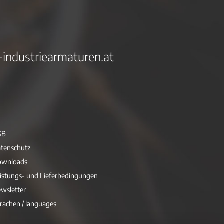
-industriearmaturen.at
GB
tenschutz
ownloads
istungs- und Lieferbedingungen
wsletter
rachen / languages