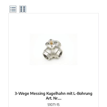
Produkte gefunden
3-Wege Messing Kugelhahn mit L-Bohrung
Art. Nr....
S1071-15