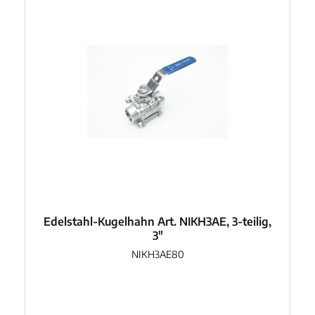
Edelstahl-Kugelhahn Art. NIKH3AE, 3-teilig,
3"
NIKH3AE80