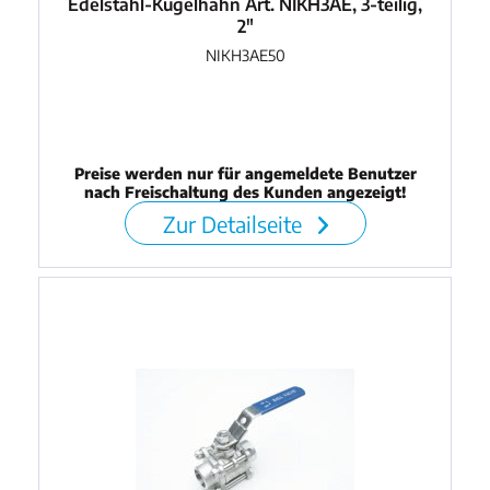
Edelstahl-Kugelhahn Art. NIKH3AE, 3-teilig,
2"
NIKH3AE50
Preise werden nur für angemeldete Benutzer
nach Freischaltung des Kunden angezeigt!
Zur Detailseite