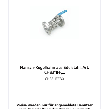
Flansch-Kugelhahn aus Edelstahl, Art.
CHB311FF,...
CHB311FF80
Preise werden nur für angemeldete Benutzer