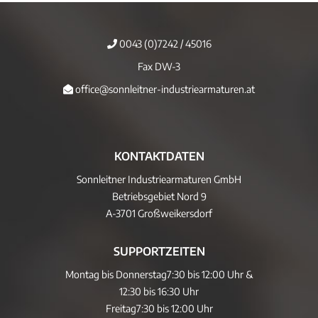
0043 (0)7242 / 45016
Fax DW-3
office@sonnleitner-industriearmaturen.at
KONTAKTDATEN
Sonnleitner Industriearmaturen GmbH
Betriebsgebiet Nord 9
A-3701 Großweikersdorf
SUPPORTZEITEN
Montag bis Donnerstag
7:30 bis 12:00 Uhr &
12:30 bis 16:30 Uhr
Freitag
7:30 bis 12:00 Uhr