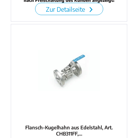
nach Freischaltung des Kunden angezeigt!
Zur Detailseite
Flansch-Kugelhahn aus Edelstahl, Art.
CHB311FF,...