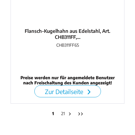
Flansch-Kugelhahn aus Edelstahl, Art.
CHB311FF,...
CHB311FF65
Preise werden nur für angemeldete Benutzer
nach Freischaltung des Kunden angezeigt!
Zur Detailseite
1
21