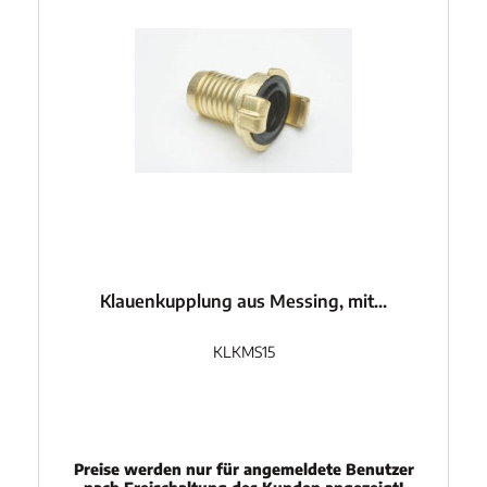
Klauenkupplung aus Messing, mit...
KLKMS15
Preise werden nur für angemeldete Benutzer