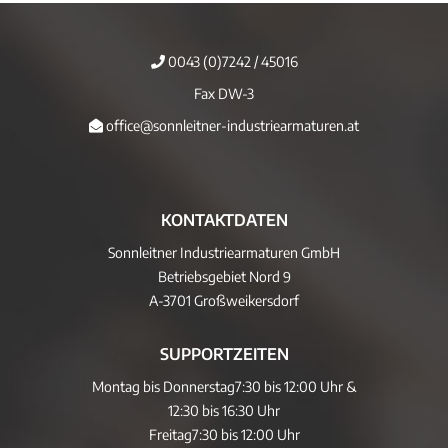
0043 (0)7242 / 45016
Fax DW-3
office@sonnleitner-industriearmaturen.at
KONTAKTDATEN
Sonnleitner Industriearmaturen GmbH
Betriebsgebiet Nord 9
A-3701 Großweikersdorf
SUPPORTZEITEN
Montag bis Donnerstag
7:30 bis 12:00 Uhr &
12:30 bis 16:30 Uhr
Freitag
7:30 bis 12:00 Uhr