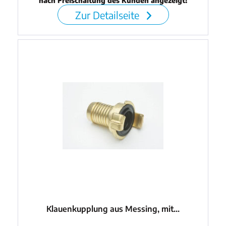
nach Freischaltung des Kunden angezeigt!
Zur Detailseite
Klauenkupplung aus Messing, mit...