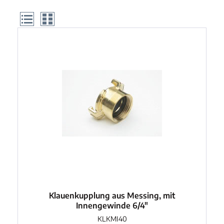
Produkte gefunden
Klauenkupplung aus Messing, mit
Innengewinde 6/4"
KLKMI40