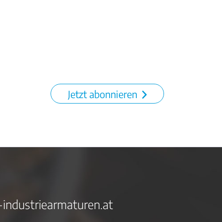
Jetzt abonnieren
-industriearmaturen.at