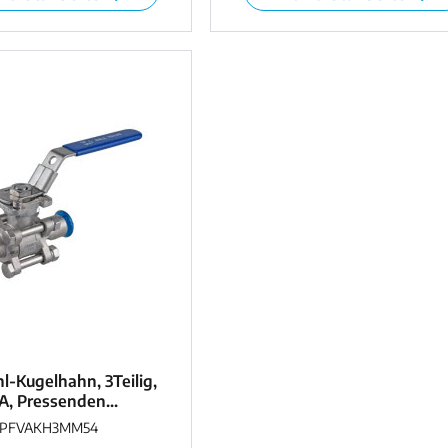
l-Kugelhahn, 3Teilig,
A, Pressenden...
PFVAKH3MM54