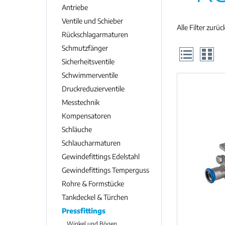
Antriebe
Ventile und Schieber
Alle Filter zurü
Rückschlagarmaturen
Schmutzfänger
Sicherheitsventile
Schwimmerventile
Druckreduzierventile
Messtechnik
Kompensatoren
Schläuche
Schlaucharmaturen
Gewindefittings Edelstahl
Gewindefittings Temperguss
Rohre & Formstücke
Tankdeckel & Türchen
Pressfittings
Winkel und Bögen