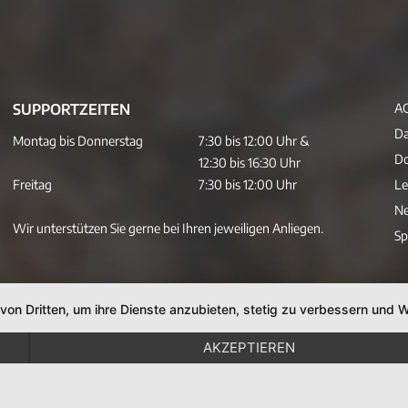
SUPPORTZEITEN
A
Da
Montag bis Donnerstag
7:30 bis 12:00 Uhr &
D
12:30 bis 16:30 Uhr
Freitag
7:30 bis 12:00 Uhr
Le
Ne
Wir unterstützen Sie gerne bei Ihren jeweiligen Anliegen.
Sp
 von Dritten, um ihre Dienste anzubieten, stetig zu verbessern un
AKZEPTIEREN