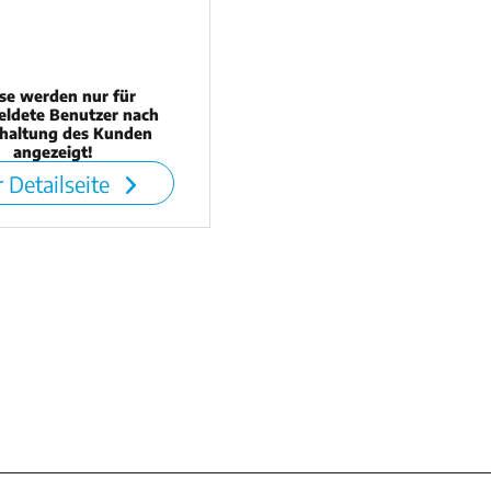
ise werden nur für
ldete Benutzer nach
chaltung des Kunden
angezeigt!
 Detailseite