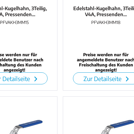
l-Kugelhahn, 3Teilig,
Edelstahl-Kugelhahn, 3Teil
A, Pressenden...
V4A, Pressenden...
PFVAKH3MM15
PFVAKH3MM18
ise werden nur für
Preise werden nur für
ldete Benutzer nach
angemeldete Benutzer nac
chaltung des Kunden
Freischaltung des Kunden
angezeigt!
angezeigt!
 Detailseite
Zur Detailseite