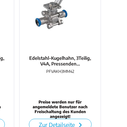
ig,
Edelstahl-Kugelhahn, 3Teilig,
V4A, Pressenden...
PFVAKH3MM42
Preise werden nur für
h
angemeldete Benutzer nach
Freischaltung des Kunden
angezeigt!
Zur Detailseite