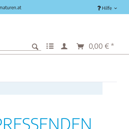
rmaturen.at
Hilfe
0,00 € *
PRESSENDEN