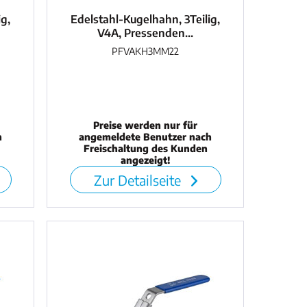
ig,
Edelstahl-Kugelhahn, 3Teilig,
V4A, Pressenden...
PFVAKH3MM22
Preise werden nur für
h
angemeldete Benutzer nach
Freischaltung des Kunden
angezeigt!
Zur Detailseite