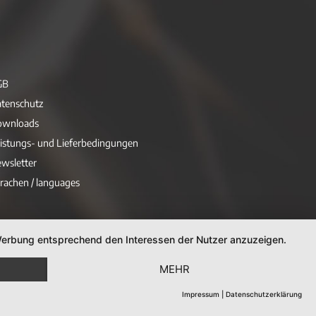
GB
tenschutz
ownloads
istungs- und Lieferbedingungen
wsletter
rachen / languages
d Werbung entsprechend den Interessen der Nutzer anzuzeigen.
MEHR
Impressum
|
Datenschutzerklärung