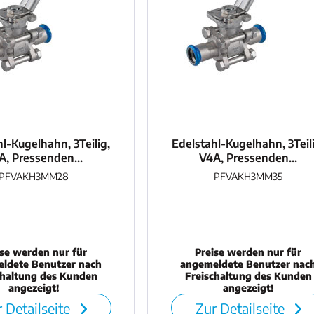
l-Kugelhahn, 3Teilig,
Edelstahl-Kugelhahn, 3Teil
A, Pressenden...
V4A, Pressenden...
PFVAKH3MM28
PFVAKH3MM35
ise werden nur für
Preise werden nur für
ldete Benutzer nach
angemeldete Benutzer nac
chaltung des Kunden
Freischaltung des Kunden
angezeigt!
angezeigt!
 Detailseite
Zur Detailseite