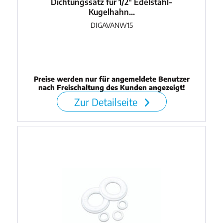
Dichtungssatz für 1/2" Edelstahl-
Kugelhahn...
DIGAVANW15
Preise werden nur für angemeldete Benutzer
nach Freischaltung des Kunden angezeigt!
Zur Detailseite