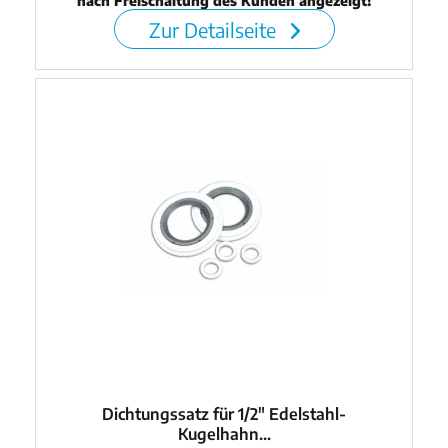
nach Freischaltung des Kunden angezeigt!
Zur Detailseite
Dichtungssatz für 1/2" Edelstahl-
Kugelhahn...