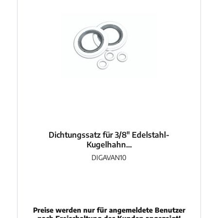
Dichtungssatz für 3/8" Edelstahl-
Kugelhahn...
DIGAVAN10
Preise werden nur für angemeldete Benutzer