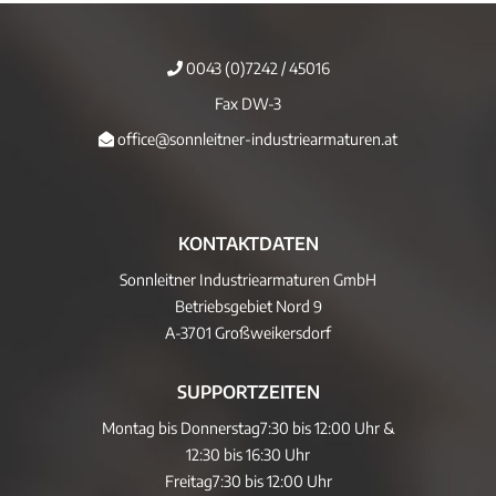
0043 (0)7242 / 45016
Fax DW-3
office@sonnleitner-industriearmaturen.at
KONTAKTDATEN
Sonnleitner Industriearmaturen GmbH
Betriebsgebiet Nord 9
A-3701 Großweikersdorf
SUPPORTZEITEN
Montag bis Donnerstag
7:30 bis 12:00 Uhr &
12:30 bis 16:30 Uhr
Freitag
7:30 bis 12:00 Uhr