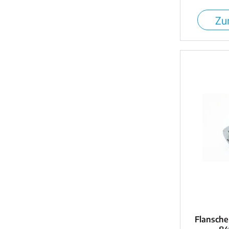
Zur
Flansche