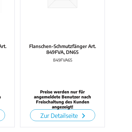
rt.
Flanschen-Schmutzfänger Art.
849FVA, DN65
849FVA65
Preise werden nur für
h
angemeldete Benutzer nach
Freischaltung des Kunden
angezeigt!
Zur Detailseite