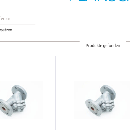
eferbar
cksetzen
Produkte gefunden