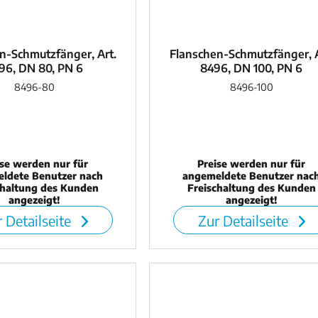
n-Schmutzfänger, Art.
Flanschen-Schmutzfänger, A
96, DN 80, PN 6
8496, DN 100, PN 6
8496-80
8496-100
ise werden nur für
Preise werden nur für
ldete Benutzer nach
angemeldete Benutzer nac
chaltung des Kunden
Freischaltung des Kunden
angezeigt!
angezeigt!
 Detailseite
Zur Detailseite