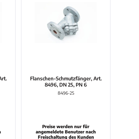
rt.
Flanschen-Schmutzfänger, Art.
8496, DN 25, PN 6
8496-25
Preise werden nur für
h
angemeldete Benutzer nach
Freischaltung des Kunden