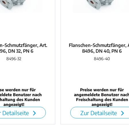
n-Schmutzfänger, Art.
Flanschen-Schmutzfänger, A
96, DN 32, PN 6
8496, DN 40, PN 6
8496-32
8496-40
ise werden nur für
Preise werden nur für
ldete Benutzer nach
angemeldete Benutzer nac
chaltung des Kunden
Freischaltung des Kunden
angezeigt!
angezeigt!
 Detailseite
Zur Detailseite