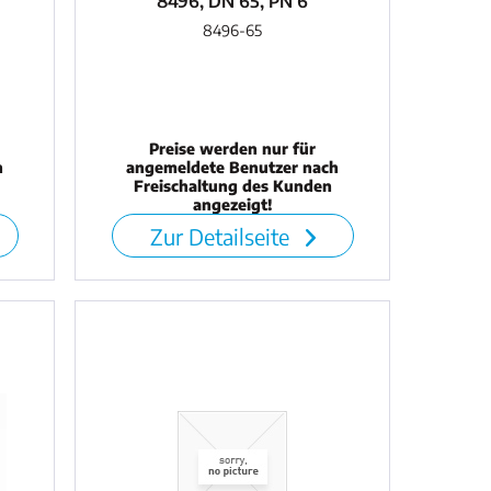
8496, DN 65, PN 6
8496-65
Preise werden nur für
h
angemeldete Benutzer nach
Freischaltung des Kunden
angezeigt!
Zur Detailseite