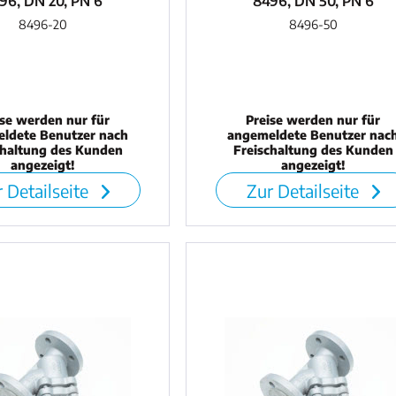
96, DN 20, PN 6
8496, DN 50, PN 6
8496-20
8496-50
ise werden nur für
Preise werden nur für
ldete Benutzer nach
angemeldete Benutzer nac
chaltung des Kunden
Freischaltung des Kunden
angezeigt!
angezeigt!
 Detailseite
Zur Detailseite