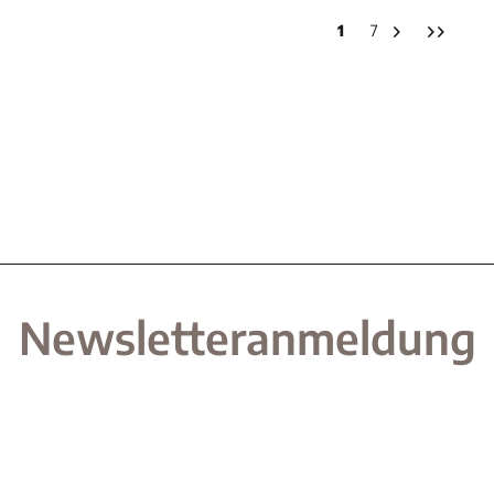
1
7
Newsletteranmeldung