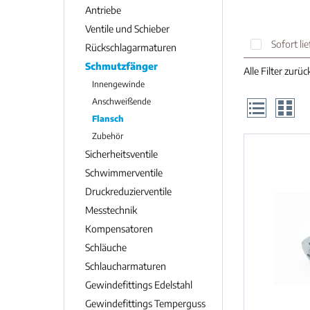
Antriebe
Ventile und Schieber
Sofort li
Rückschlagarmaturen
Schmutzfänger
Alle Filter zurü
Innengewinde
Anschweißende
Flansch
Zubehör
Sicherheitsventile
Schwimmerventile
Druckreduzierventile
Messtechnik
Kompensatoren
Schläuche
Schlaucharmaturen
Gewindefittings Edelstahl
Gewindefittings Temperguss