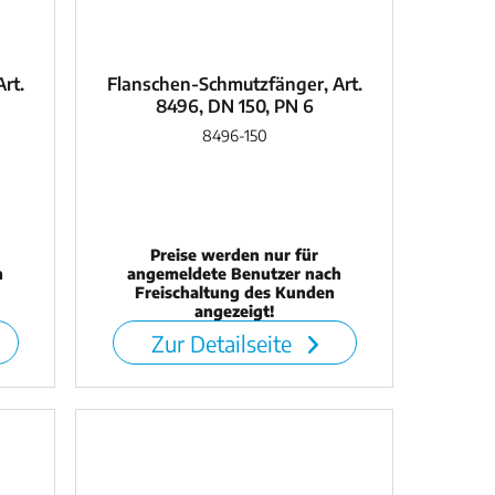
rt.
Flanschen-Schmutzfänger, Art.
8496, DN 150, PN 6
8496-150
Preise werden nur für
h
angemeldete Benutzer nach
Freischaltung des Kunden
angezeigt!
Zur Detailseite