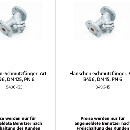
n-Schmutzfänger, Art.
Flanschen-Schmutzfänger, A
96, DN 125, PN 6
8496, DN 15, PN 6
8496-125
8496-15
ise werden nur für
Preise werden nur für
ldete Benutzer nach
angemeldete Benutzer nac
chaltung des Kunden
Freischaltung des Kunden