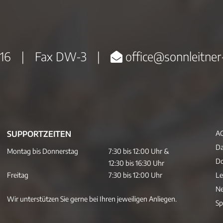
16
|
Fax DW-3
|
office@sonnleitner
SUPPORTZEITEN
A
Da
Montag bis Donnerstag
7:30 bis 12:00 Uhr &
D
12:30 bis 16:30 Uhr
Freitag
7:30 bis 12:00 Uhr
Le
Ne
Wir unterstützen Sie gerne bei Ihren jeweiligen Anliegen.
Sp