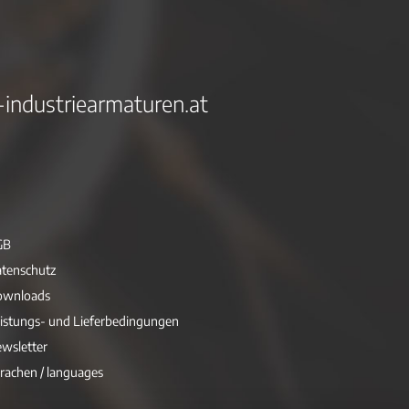
-industriearmaturen.at
GB
tenschutz
ownloads
istungs- und Lieferbedingungen
wsletter
rachen / languages