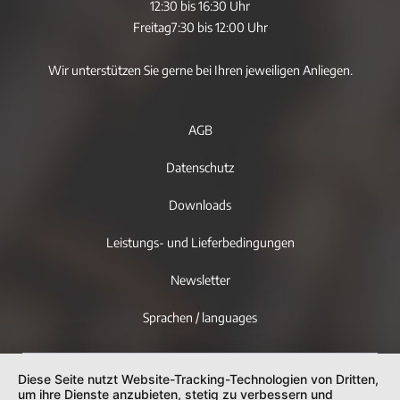
12:30 bis 16:30 Uhr
Freitag
7:30 bis 12:00 Uhr
Wir unterstützen Sie gerne bei Ihren jeweiligen Anliegen.
AGB
Datenschutz
Downloads
Leistungs- und Lieferbedingungen
Newsletter
Sprachen / languages
Diese Seite nutzt Website-Tracking-Technologien von Dritten,
um ihre Dienste anzubieten, stetig zu verbessern und