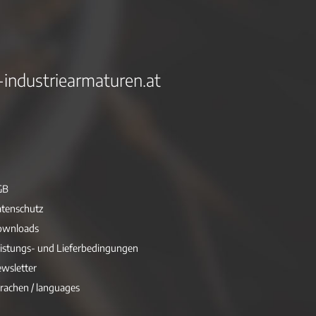
-industriearmaturen.at
GB
tenschutz
ownloads
istungs- und Lieferbedingungen
wsletter
rachen / languages