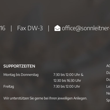
16
|
Fax DW-3
|
office@sonnleitner
SUPPORTZEITEN
A
Da
Montag bis Donnerstag
7:30 bis 12:00 Uhr &
D
12:30 bis 16:30 Uhr
Freitag
7:30 bis 12:00 Uhr
Le
Ne
Wir unterstützen Sie gerne bei Ihren jeweiligen Anliegen.
Sp