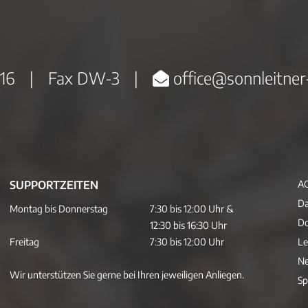
16
|
Fax DW-3
|
office@sonnleitner
SUPPORTZEITEN
A
Da
Montag bis Donnerstag
7:30 bis 12:00 Uhr &
D
12:30 bis 16:30 Uhr
Freitag
7:30 bis 12:00 Uhr
Le
Ne
Wir unterstützen Sie gerne bei Ihren jeweiligen Anliegen.
Sp