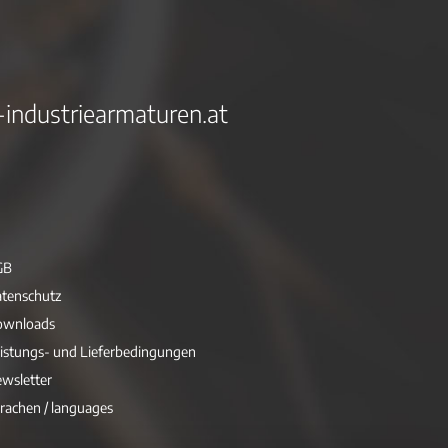
-industriearmaturen.at
GB
tenschutz
ownloads
istungs- und Lieferbedingungen
wsletter
rachen / languages