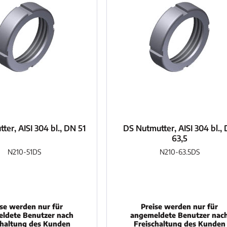
ter, AISI 304 bl., DN 51
DS Nutmutter, AISI 304 bl.,
63,5
N210-51DS
N210-63.5DS
ise werden nur für
Preise werden nur für
ldete Benutzer nach
angemeldete Benutzer nac
chaltung des Kunden
Freischaltung des Kunden