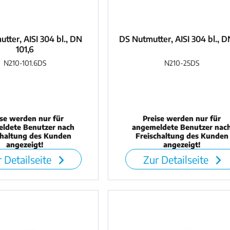
tter, AISI 304 bl., DN
DS Nutmutter, AISI 304 bl., D
101,6
N210-101.6DS
N210-25DS
ise werden nur für
Preise werden nur für
ldete Benutzer nach
angemeldete Benutzer nac
chaltung des Kunden
Freischaltung des Kunden
angezeigt!
angezeigt!
 Detailseite
Zur Detailseite