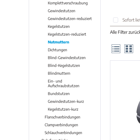
Komplettverschraubung
Gewindestutzen
Gewindestutzen-reduziert
Sofort li
Kegelstutzen
Alle Filter zurü
Kegelstutzen-reduziert
Nutmuttern
Dichtungen
Blind-Gewindestutzen
Blind-Kegelstutzen
Blindmuttern
Ein- und
Aufschraubstutzen
Bundstutzen
Gewindestutzen-kurz
Kegelstutzen-kurz
Flanschverbindungen
Clampverbindungen
Schlauchverbindungen