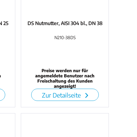
N 25
DS Nutmutter, AISI 304 bl., DN 38
N210-38DS
Preise werden nur für
h
angemeldete Benutzer nach
Freischaltung des Kunden
angezeigt!
Zur Detailseite