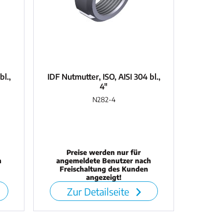
bl.,
IDF Nutmutter, ISO, AISI 304 bl.,
4"
N282-4
Preise werden nur für
h
angemeldete Benutzer nach
Freischaltung des Kunden
angezeigt!
Zur Detailseite