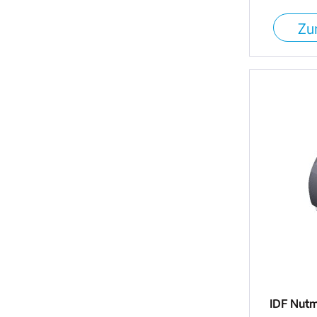
Zur
IDF Nutmu