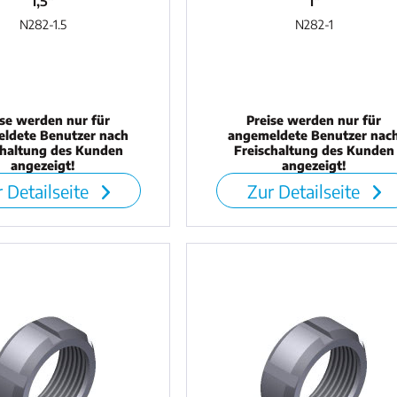
1,5"
1"
N282-1.5
N282-1
ise werden nur für
Preise werden nur für
ldete Benutzer nach
angemeldete Benutzer nac
chaltung des Kunden
Freischaltung des Kunden
angezeigt!
angezeigt!
 Detailseite
Zur Detailseite