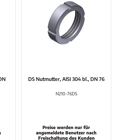
 DN
DS Nutmutter, AISI 304 bl., DN 76
N210-76DS
Preise werden nur für
h
angemeldete Benutzer nach
Freischaltung des Kunden