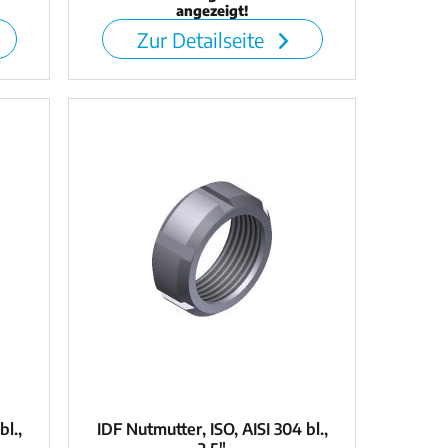
angezeigt!
Zur Detailseite
bl.,
IDF Nutmutter, ISO, AISI 304 bl.,