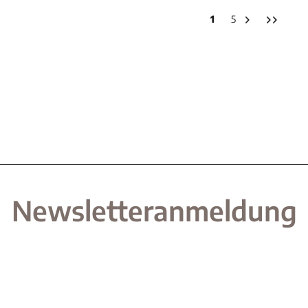
1
5
Newsletteranmeldung