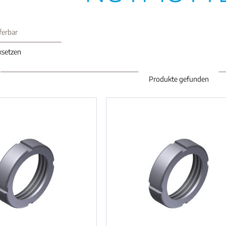
eferbar
cksetzen
Produkte gefunden