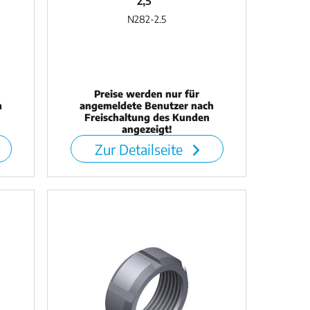
2,5"
N282-2.5
Preise werden nur für
h
angemeldete Benutzer nach
Freischaltung des Kunden
angezeigt!
Zur Detailseite