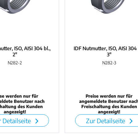
tter, ISO, AISI 304 bl.,
IDF Nutmutter, ISO, AISI 304 
2"
3"
N282-2
N282-3
ise werden nur für
Preise werden nur für
ldete Benutzer nach
angemeldete Benutzer nac
chaltung des Kunden
Freischaltung des Kunden
angezeigt!
angezeigt!
 Detailseite
Zur Detailseite