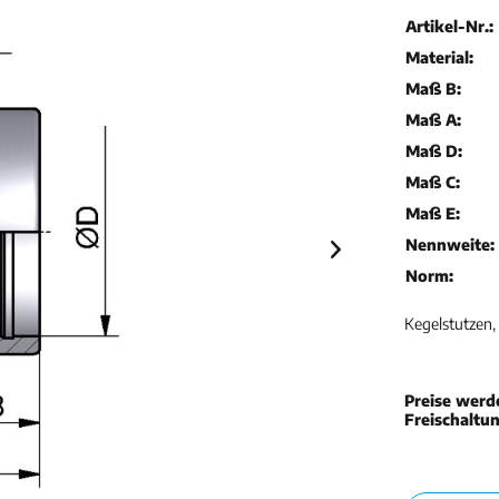
Artikel-Nr.:
Material:
Maß B:
Maß A:
Maß D:
Maß C:
Maß E:
Nennweite:
Norm:
Kegelstutzen, 
Preise werd
Freischaltu