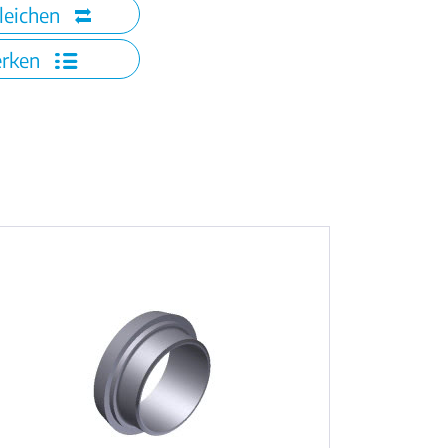
leichen
rken