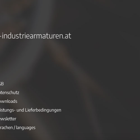
-industriearmaturen.at
GB
tenschutz
ownloads
istungs- und Lieferbedingungen
wsletter
rachen / languages