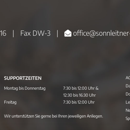
16
|
Fax DW-3
|
office@sonnleitner
SUPPORTZEITEN
A
Da
Montag bis Donnerstag
7:30 bis 12:00 Uhr &
D
12:30 bis 16:30 Uhr
Freitag
7:30 bis 12:00 Uhr
Le
Ne
Wir unterstützen Sie gerne bei Ihren jeweiligen Anliegen.
Sp