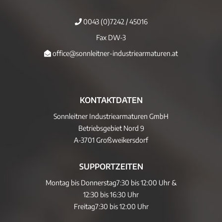
0043 (0)7242 / 45016
Fax DW-3
office@sonnleitner-industriearmaturen.at
KONTAKTDATEN
Sonnleitner Industriearmaturen GmbH
Betriebsgebiet Nord 9
A-3701 Großweikersdorf
SUPPORTZEITEN
Montag bis Donnerstag
7:30 bis 12:00 Uhr &
12:30 bis 16:30 Uhr
Freitag
7:30 bis 12:00 Uhr