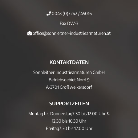
0043 (0)7242 / 45016
Fax DW-3
office@sonnleitner-industriearmaturen.at
KONTAKTDATEN
Sonnleitner Industriearmaturen GmbH
Betriebsgebiet Nord 9
A-3701 Großweikersdorf
SUPPORTZEITEN
Montag bis Donnerstag
7:30 bis 12:00 Uhr &
12:30 bis 16:30 Uhr
Freitag
7:30 bis 12:00 Uhr