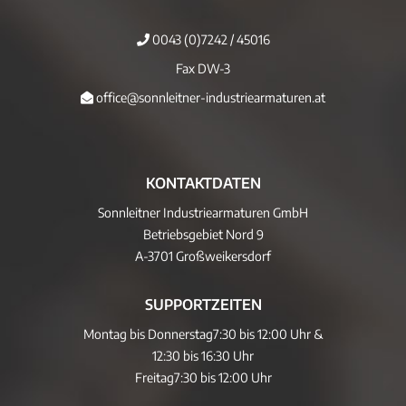
0043 (0)7242 / 45016
Fax DW-3
office@sonnleitner-industriearmaturen.at
KONTAKTDATEN
Sonnleitner Industriearmaturen GmbH
Betriebsgebiet Nord 9
A-3701 Großweikersdorf
SUPPORTZEITEN
Montag bis Donnerstag
7:30 bis 12:00 Uhr &
12:30 bis 16:30 Uhr
Freitag
7:30 bis 12:00 Uhr