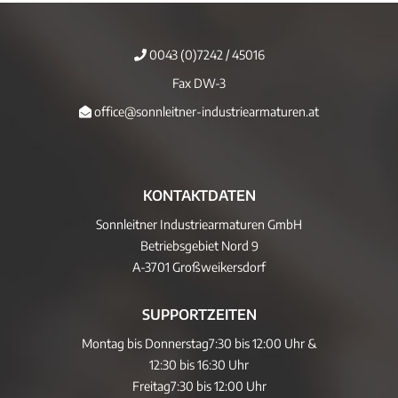
0043 (0)7242 / 45016
Fax DW-3
office@sonnleitner-industriearmaturen.at
KONTAKTDATEN
Sonnleitner Industriearmaturen GmbH
Betriebsgebiet Nord 9
A-3701 Großweikersdorf
SUPPORTZEITEN
Montag bis Donnerstag
7:30 bis 12:00 Uhr &
12:30 bis 16:30 Uhr
Freitag
7:30 bis 12:00 Uhr