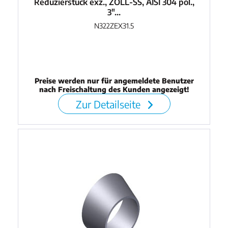
Reduzierstück exz., ZOLL-SS, AISI 304 pol.,
3"...
N322ZEX31.5
Preise werden nur für angemeldete Benutzer
nach Freischaltung des Kunden angezeigt!
Zur Detailseite