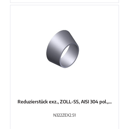
Reduzierstück exz., ZOLL-SS, AISI 304 pol.,...
N322ZEX2.51