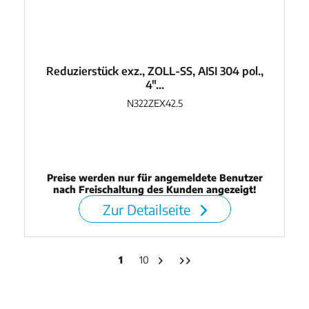
Reduzierstück exz., ZOLL-SS, AISI 304 pol.,
4"...
N322ZEX42.5
Preise werden nur für angemeldete Benutzer
nach Freischaltung des Kunden angezeigt!
Zur Detailseite
1
10