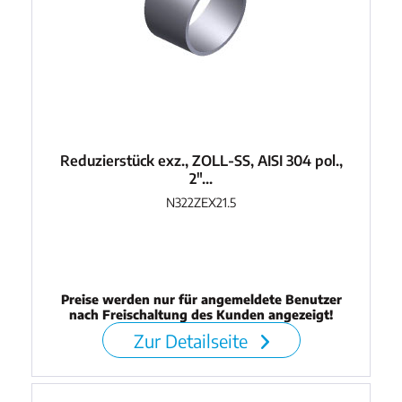
Reduzierstück exz., ZOLL-SS, AISI 304 pol.,
2"...
N322ZEX21.5
Preise werden nur für angemeldete Benutzer
nach Freischaltung des Kunden angezeigt!
Zur Detailseite