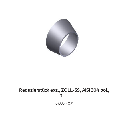
Reduzierstück exz., ZOLL-SS, AISI 304 pol.,
2"...
N322ZEX21