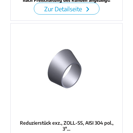
nach Freischaltung des Kunden angezeigt!
Zur Detailseite
Reduzierstück exz., ZOLL-SS, AISI 304 pol.,
3"...