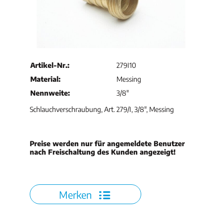
Artikel-Nr.:
279I10
Material:
Messing
Nennweite:
3/8"
Schlauchverschraubung, Art. 279/I, 3/8", Messing
Preise werden nur für angemeldete Benutzer
nach Freischaltung des Kunden angezeigt!
Merken