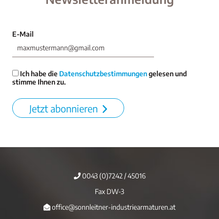
E-Mail
Ich habe die
Datenschutzbestimmungen
gelesen und
stimme Ihnen zu.
Jetzt abonnieren
0043 (0)7242 / 45016
Fax DW-3
office@sonnleitner-industriearmaturen.at