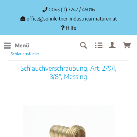
0043 (0) 7242 / 45016
office@sonnleitner-industriearmaturen.at
Hilfe
Menü
Schlauchstücke
Schlauchverschraubung, Art. 279/I,
3/8", Messing