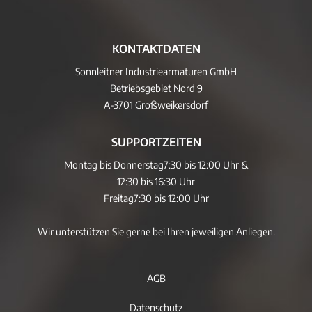
KONTAKTDATEN
Sonnleitner Industriearmaturen GmbH
Betriebsgebiet Nord 9
A-3701 Großweikersdorf
SUPPORTZEITEN
Montag bis Donnerstag
7:30 bis 12:00 Uhr &
12:30 bis 16:30 Uhr
Freitag
7:30 bis 12:00 Uhr
Wir unterstützen Sie gerne bei Ihren jeweiligen Anliegen.
AGB
Datenschutz