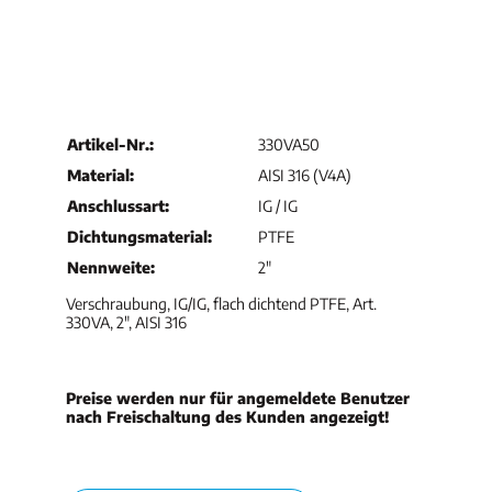
Artikel-Nr.:
330VA50
Material:
AISI 316 (V4A)
Anschlussart:
IG / IG
Dichtungsmaterial:
PTFE
Nennweite:
2"
Verschraubung, IG/IG, flach dichtend PTFE, Art.
330VA, 2", AISI 316
Preise werden nur für angemeldete Benutzer
nach Freischaltung des Kunden angezeigt!