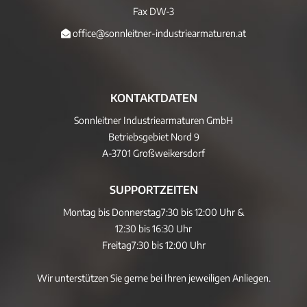
Fax DW-3
office@sonnleitner-industriearmaturen.at
KONTAKTDATEN
Sonnleitner Industriearmaturen GmbH
Betriebsgebiet Nord 9
A-3701 Großweikersdorf
SUPPORTZEITEN
Montag bis Donnerstag
7:30 bis 12:00 Uhr &
12:30 bis 16:30 Uhr
Freitag
7:30 bis 12:00 Uhr
Wir unterstützen Sie gerne bei Ihren jeweiligen Anliegen.