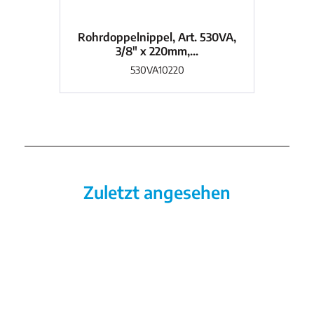
Rohrdoppelnippel, Art. 530VA,
Roh
3/8" x 220mm,...
530VA10220
Zuletzt angesehen