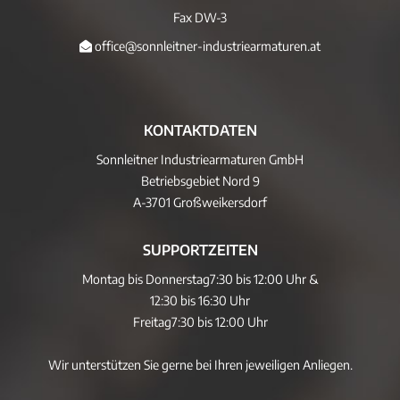
Fax DW-3
office@sonnleitner-industriearmaturen.at
KONTAKTDATEN
Sonnleitner Industriearmaturen GmbH
Betriebsgebiet Nord 9
A-3701 Großweikersdorf
SUPPORTZEITEN
Montag bis Donnerstag
7:30 bis 12:00 Uhr &
12:30 bis 16:30 Uhr
Freitag
7:30 bis 12:00 Uhr
Wir unterstützen Sie gerne bei Ihren jeweiligen Anliegen.