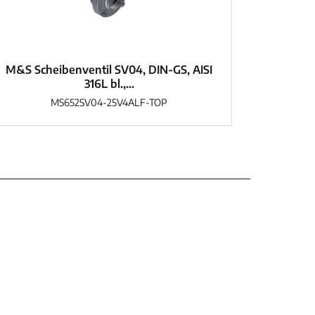
M&S Scheibenventil SV04, DIN-GS, AISI
316L bl.,...
MS652SV04-25V4ALF-TOP