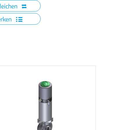
leichen
rken