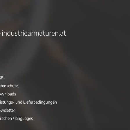
-industriearmaturen.at
GB
tenschutz
ownloads
istungs- und Lieferbedingungen
wsletter
rachen / languages