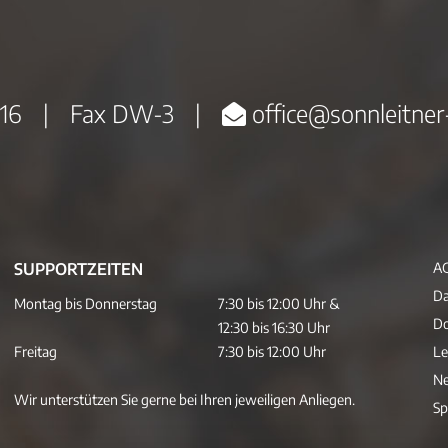
16
|
Fax DW-3
|
office@sonnleitner
SUPPORTZEITEN
A
Da
Montag bis Donnerstag
7:30 bis 12:00 Uhr &
D
12:30 bis 16:30 Uhr
Freitag
7:30 bis 12:00 Uhr
Le
Ne
Wir unterstützen Sie gerne bei Ihren jeweiligen Anliegen.
Sp