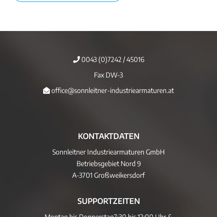
0043 (0)7242 / 45016
Fax DW-3
office@sonnleitner-industriearmaturen.at
KONTAKTDATEN
Sonnleitner Industriearmaturen GmbH
Betriebsgebiet Nord 9
A-3701 Großweikersdorf
SUPPORTZEITEN
Montag bis Donnerstag
7:30 bis 12:00 Uhr &