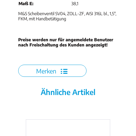
Maß E:
38,1
M&S Scheibenventil SV04, ZOLL-ZF, AISI 316L bl., 1,5",
FKM, mit Handbetätigung
Preise werden nur für angemeldete Benutzer
nach Freischaltung des Kunden angezeigt!
Merken
Ähnliche Artikel