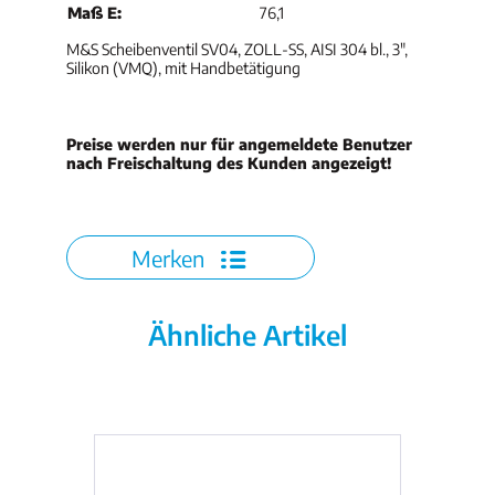
Maß E:
76,1
M&S Scheibenventil SV04, ZOLL-SS, AISI 304 bl., 3",
Silikon (VMQ), mit Handbetätigung
Preise werden nur für angemeldete Benutzer
nach Freischaltung des Kunden angezeigt!
Merken
Ähnliche Artikel