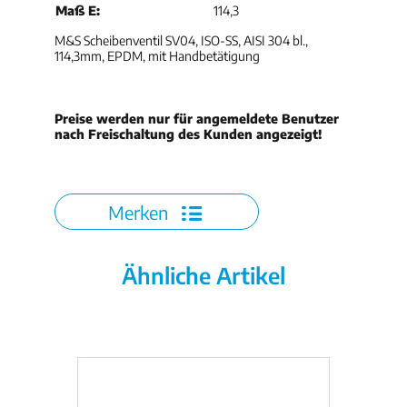
Maß E:
114,3
M&S Scheibenventil SV04, ISO-SS, AISI 304 bl.,
114,3mm, EPDM, mit Handbetätigung
Preise werden nur für angemeldete Benutzer
nach Freischaltung des Kunden angezeigt!
Merken
Ähnliche Artikel