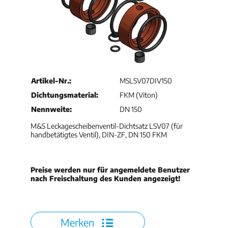
Artikel-Nr.:
MSLSV07DIV150
Dichtungsmaterial:
FKM (Viton)
Nennweite:
DN 150
M&S Leckagescheibenventil-Dichtsatz LSV07 (für
handbetätigtes Ventil), DIN-ZF, DN 150 FKM
Preise werden nur für angemeldete Benutzer
nach Freischaltung des Kunden angezeigt!
Merken