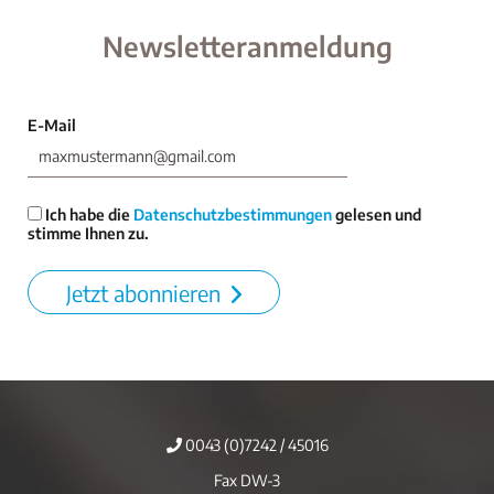
Newsletteranmeldung
E-Mail
Ich habe die
Datenschutzbestimmungen
gelesen und
stimme Ihnen zu.
Jetzt abonnieren
0043 (0)7242 / 45016
Fax DW-3