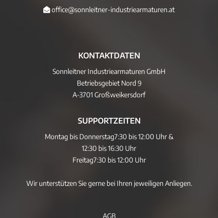
office@sonnleitner-industriearmaturen.at
KONTAKTDATEN
Sonnleitner Industriearmaturen GmbH
Betriebsgebiet Nord 9
A-3701 Großweikersdorf
SUPPORTZEITEN
Montag bis Donnerstag
7:30 bis 12:00 Uhr &
12:30 bis 16:30 Uhr
Freitag
7:30 bis 12:00 Uhr
Wir unterstützen Sie gerne bei Ihren jeweiligen Anliegen.
AGB