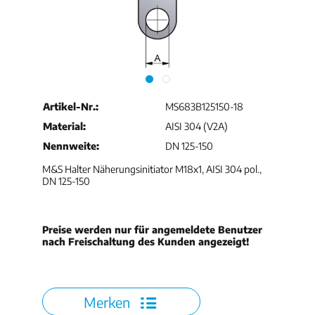
Artikel-Nr.:
MS683B125150-18
Material:
AISI 304 (V2A)
Nennweite:
DN 125-150
M&S Halter Näherungsinitiator M18x1, AISI 304 pol.,
DN 125-150
Preise werden nur für angemeldete Benutzer
nach Freischaltung des Kunden angezeigt!
Merken