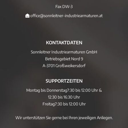
Fax DW-3
office@sonnleitner-industriearmaturen.at
KONTAKTDATEN
Sonnleitner Industriearmaturen GmbH
Betriebsgebiet Nord 9
A-3701 Großweikersdorf
SUPPORTZEITEN
Montag bis Donnerstag
7:30 bis 12:00 Uhr &
12:30 bis 16:30 Uhr
Freitag
7:30 bis 12:00 Uhr
Wir unterstützen Sie gerne bei Ihren jeweiligen Anliegen.