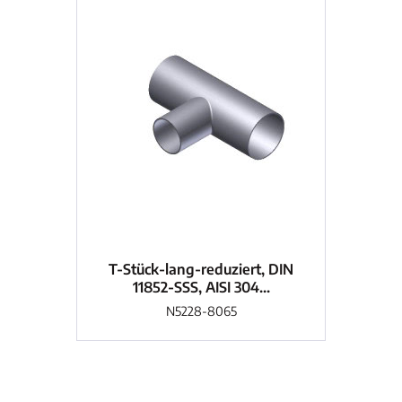
T-Stück-lang-reduziert, DIN
T-
11852-SSS, AISI 304...
N5228-8065