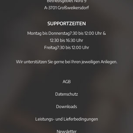
Betriebsgebiet Nord 9
A-3701 Großweikersdorf
SUPPORTZEITEN
Montag bis Donnerstag
7:30 bis 12:00 Uhr &
12:30 bis 16:30 Uhr
Freitag
7:30 bis 12:00 Uhr
Wir unterstützen Sie gerne bei Ihren jeweiligen Anliegen.
AGB
Datenschutz
Downloads
Leistungs- und Lieferbedingungen
Newsletter