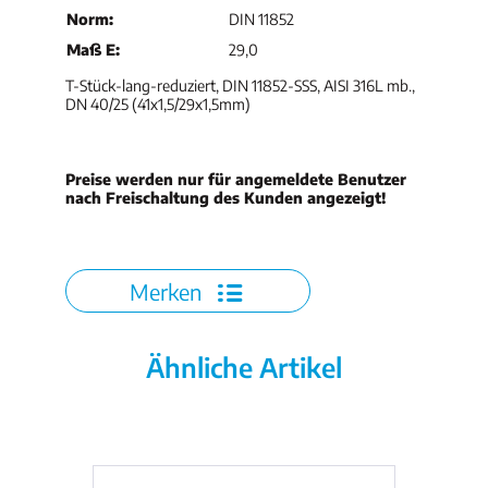
Norm:
DIN 11852
Maß E:
29,0
T-Stück-lang-reduziert, DIN 11852-SSS, AISI 316L mb.,
DN 40/25 (41x1,5/29x1,5mm)
Preise werden nur für angemeldete Benutzer
nach Freischaltung des Kunden angezeigt!
Merken
Ähnliche Artikel