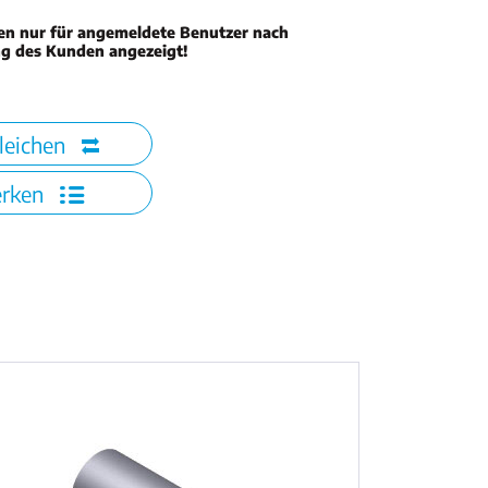
en nur für angemeldete Benutzer nach
ng des Kunden angezeigt!
leichen
rken