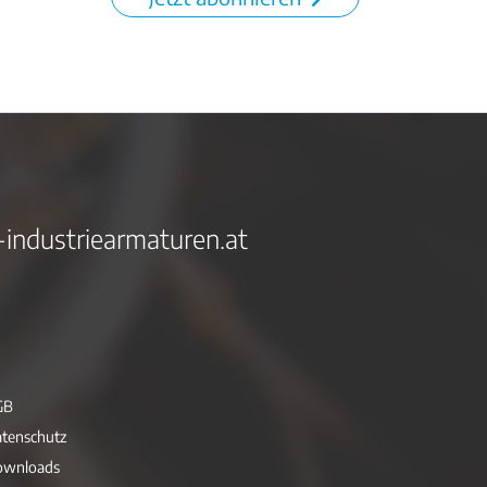
-industriearmaturen.at
GB
tenschutz
ownloads