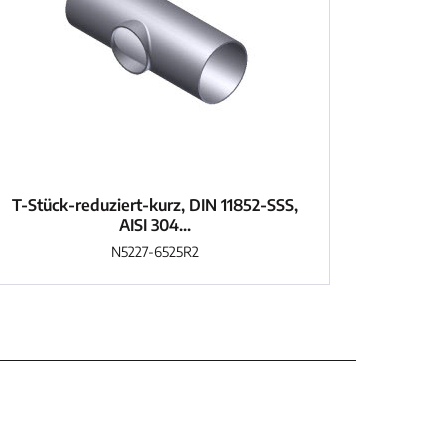
T-Stück-reduziert-kurz, DIN 11852-SSS,
AISI 304...
N5227-6525R2