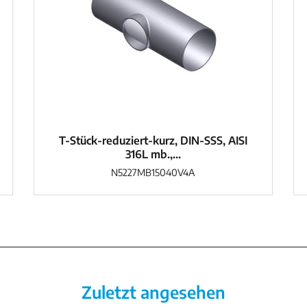
T-Stück-reduziert-kurz, DIN-SSS, AISI
316L mb.,...
N5227MB15040V4A
Zuletzt angesehen