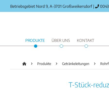
Betriebsgebiet Nord 9, A-3701 Großweikersdorf
|
0043 
PRODUKTE
ÜBER UNS
KONTAKT
Produkte
Getränkeleitungen
Rohrf
T-Stück-reduz