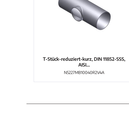
T-Stück-reduziert-kurz, DIN 11852-SSS,
AISI...
N5227MB10040R2V4A