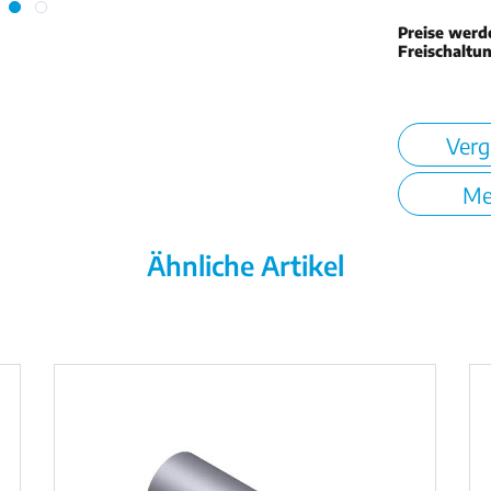
Preise werd
Freischaltu
Verg
Me
Ähnliche Artikel