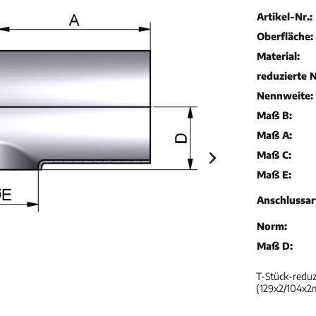
Artikel-Nr.:
Oberfläche:
Material:
reduzierte 
Nennweite:
Maß B:
Maß A:
Maß C:
Maß E:
Anschlussar
Norm:
Maß D:
T-Stück-reduz
(129x2/104x