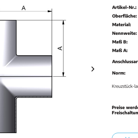
Artikel-Nr.:
Oberfläche:
Material:
Nennweite:
Maß B:
Maß A:
Anschlussar
Norm:
Kreuzstück-la
Preise werd
Freischaltu