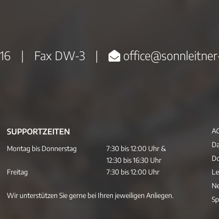
16
|
Fax DW-3
|
office@sonnleitner
SUPPORTZEITEN
A
Da
Montag bis Donnerstag
7:30 bis 12:00 Uhr &
D
12:30 bis 16:30 Uhr
Freitag
7:30 bis 12:00 Uhr
Le
Ne
Wir unterstützen Sie gerne bei Ihren jeweiligen Anliegen.
Sp