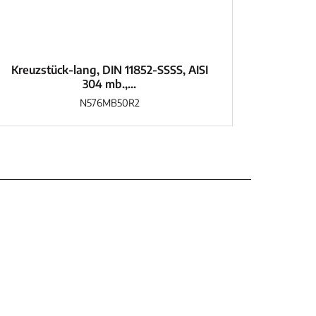
Kreuzstück-lang, DIN 11852-SSSS, AISI
304 mb.,...
N576MB50R2