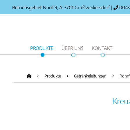
Betriebsgebiet Nord 9, A-3701 Großweikersdorf
|
0043 
PRODUKTE
ÜBER UNS
KONTAKT
Produkte
Getränkeleitungen
Rohrf
Kreu