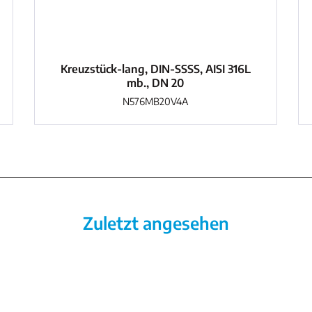
Kreuzstück-lang, DIN-SSSS, AISI 316L
mb., DN 20
N576MB20V4A
Zuletzt angesehen