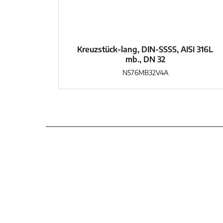
Kreuzstück-lang, DIN-SSSS, AISI 316L
mb., DN 32
N576MB32V4A