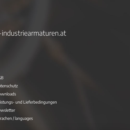
-industriearmaturen.at
GB
tenschutz
ownloads
istungs- und Lieferbedingungen
wsletter
rachen / languages