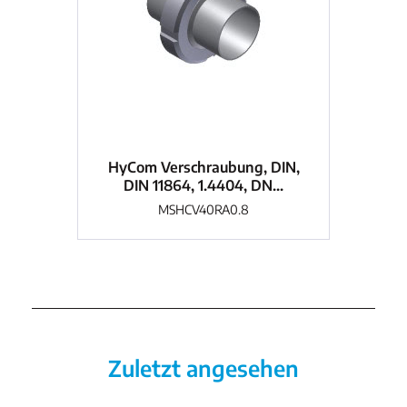
HyCom Verschraubung, DIN,
DIN 11864, 1.4404, DN...
MSHCV40RA0.8
Zuletzt angesehen