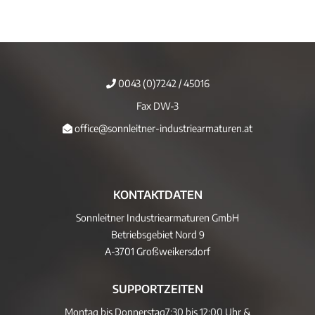
0043 (0)7242 / 45016
Fax DW-3
office@sonnleitner-industriearmaturen.at
KONTAKTDATEN
Sonnleitner Industriearmaturen GmbH
Betriebsgebiet Nord 9
A-3701 Großweikersdorf
SUPPORTZEITEN
Montag bis Donnerstag
7:30 bis 12:00 Uhr &