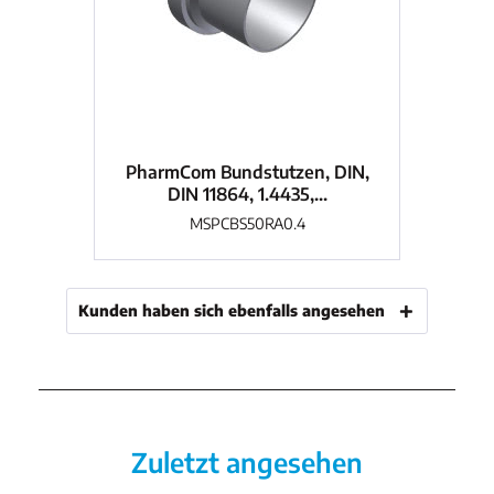
PharmCom Bundstutzen, DIN,
Hy
DIN 11864, 1.4435,...
MSPCBS50RA0.4
Kunden haben sich ebenfalls angesehen
Zuletzt angesehen