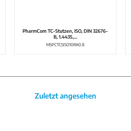
PharmCom TC-Stutzen, ISO, DIN 32676-
B, 1.4435,...
MSPCTCSISO10RA0.8
Zuletzt angesehen