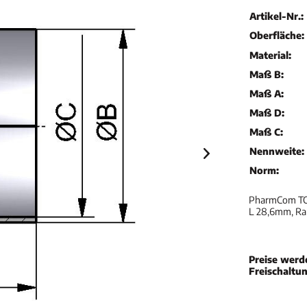
Artikel-Nr.:
Oberfläche:
Material:
Maß B:
Maß A:
Maß D:
Maß C:
Nennweite:
Norm:
PharmCom TC-S
L 28,6mm, R
Preise werd
Freischaltu