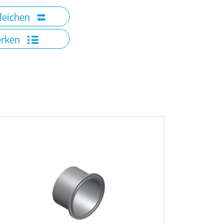
leichen
rken