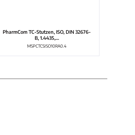
PharmCom TC-Stutzen, ISO, DIN 32676-
B, 1.4435,...
MSPCTCSISO10RA0.4