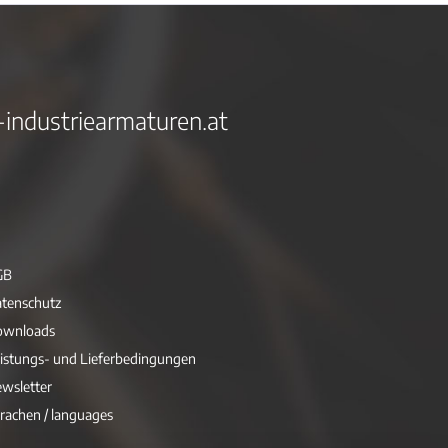
-industriearmaturen.at
GB
tenschutz
ownloads
istungs- und Lieferbedingungen
wsletter
rachen / languages