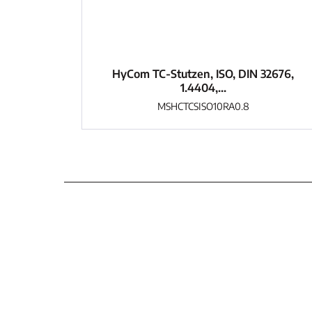
HyCom TC-Stutzen, ISO, DIN 32676,
1.4404,...
MSHCTCSISO10RA0.8