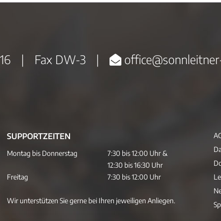
16
|
Fax DW-3
|
office@sonnleitner
SUPPORTZEITEN
A
Da
Montag bis Donnerstag
7:30 bis 12:00 Uhr &
D
12:30 bis 16:30 Uhr
Freitag
7:30 bis 12:00 Uhr
Le
Ne
Wir unterstützen Sie gerne bei Ihren jeweiligen Anliegen.
Sp