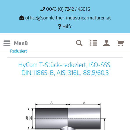
0043 (0) 7242 / 45016
office@sonnleitner-industriearmaturen.at
Hilfe
Menü
Reduziert
HyCom T-Stück-reduziert, ISO-SSS,
DIN 11865-B, AISI 316L, 88,9/60,3