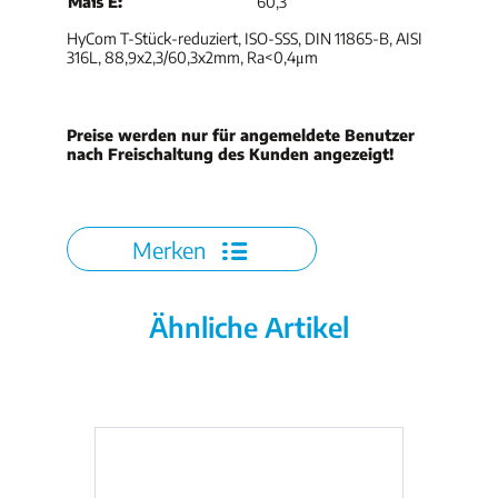
Maß E:
60,3
HyCom T-Stück-reduziert, ISO-SSS, DIN 11865-B, AISI
316L, 88,9x2,3/60,3x2mm, Ra<0,4μm
Preise werden nur für angemeldete Benutzer
nach Freischaltung des Kunden angezeigt!
Merken
Ähnliche Artikel