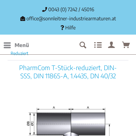
0043 (0) 7242 / 45016
office@sonnleitner-industriearmaturen.at
Hilfe
Menü
Reduziert
PharmCom T-Stück-reduziert, DIN-
SSS, DIN 11865-A, 1.4435, DN 40/32