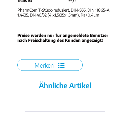
Maß E:
35,0
PharmCom T-Stück-reduziert, DIN-SSS, DIN 11865-A,
1.4435, DN 40/32 (41x1,5/35x1,5mm), Ra<0,4μm
Preise werden nur für angemeldete Benutzer
nach Freischaltung des Kunden angezeigt!
Merken
Ähnliche Artikel