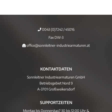
0043 (0)7242 / 45016
Fax DW-3
office@sonnleitner-industriearmaturen.at
KONTAKTDATEN
Sonnleitner Industriearmaturen GmbH
Betriebsgebiet Nord 9
A-3701 Großweikersdorf
SUPPORTZEITEN
Montag bis Donnerstag
7:30 bis 12:00 Uhr &