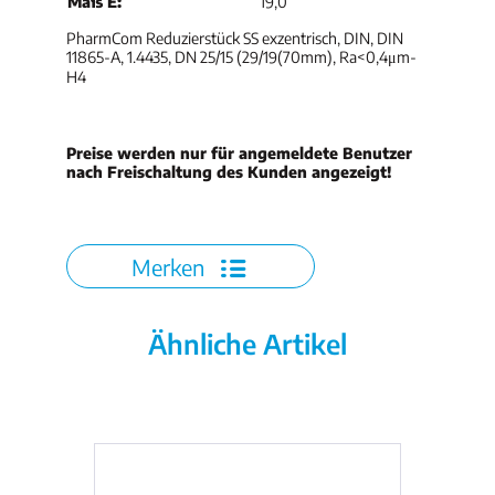
Maß E:
19,0
PharmCom Reduzierstück SS exzentrisch, DIN, DIN
11865-A, 1.4435, DN 25/15 (29/19(70mm), Ra<0,4μm-
H4
Preise werden nur für angemeldete Benutzer
nach Freischaltung des Kunden angezeigt!
Merken
Ähnliche Artikel