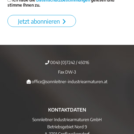
stimme Ihnen zu.
Jetzt abonnieren
0043 (0)7242 / 45016
Fax DW-3
office@sonnleitner-industriearmaturen.at
KONTAKTDATEN
Sonnleitner Industriearmaturen GmbH
Betriebsgebiet Nord 9
A-3701 Großweikersdorf