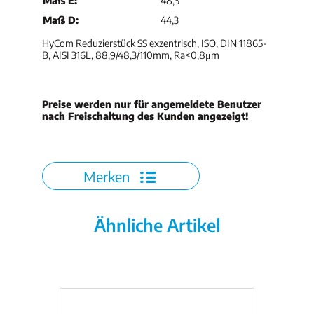
Maß E:
48,3
Maß D:
44,3
HyCom Reduzierstück SS exzentrisch, ISO, DIN 11865-
B, AISI 316L, 88,9/48,3/110mm, Ra<0,8μm
Preise werden nur für angemeldete Benutzer
nach Freischaltung des Kunden angezeigt!
Merken
Ähnliche Artikel