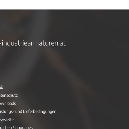
-industriearmaturen.at
GB
tenschutz
ownloads
istungs- und Lieferbedingungen
wsletter
rachen / languages