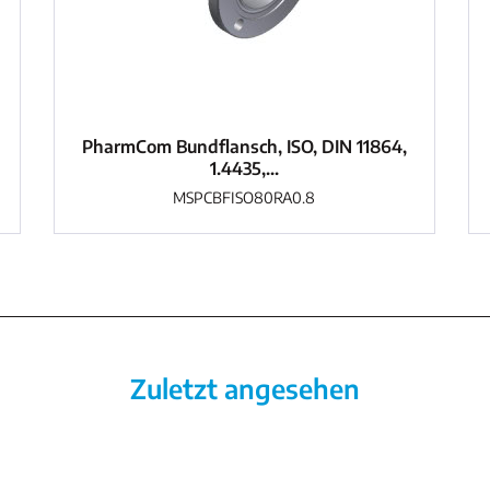
PharmCom Bundflansch, ISO, DIN 11864,
1.4435,...
MSPCBFISO80RA0.8
Zuletzt angesehen