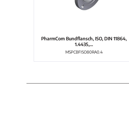
PharmCom Bundflansch, ISO, DIN 11864,
1.4435,...
MSPCBFISO80RA0.4