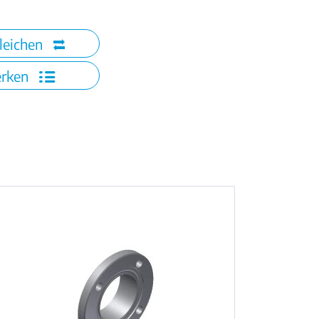
leichen
rken