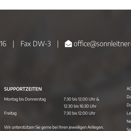
16
|
Fax DW-3
|
office@sonnleitner
SUPPORTZEITEN
A
Da
Montag bis Donnerstag
7:30 bis 12:00 Uhr &
D
12:30 bis 16:30 Uhr
Freitag
7:30 bis 12:00 Uhr
Le
Ne
Wir unterstützen Sie gerne bei Ihren jeweiligen Anliegen.
Sp